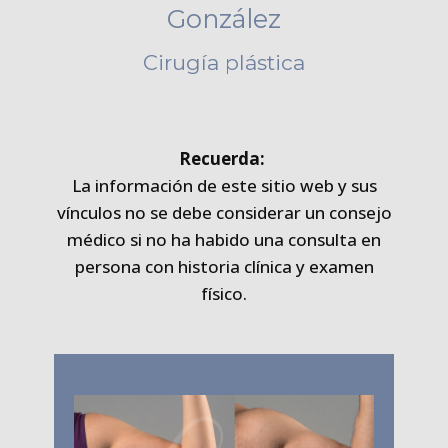
González
Cirugía plástica
Recuerd​a:
La información de este sitio web y sus
vínculos no se debe considerar un consejo
médico si no ha habido una consulta en
persona con historia clínica y examen
físico.