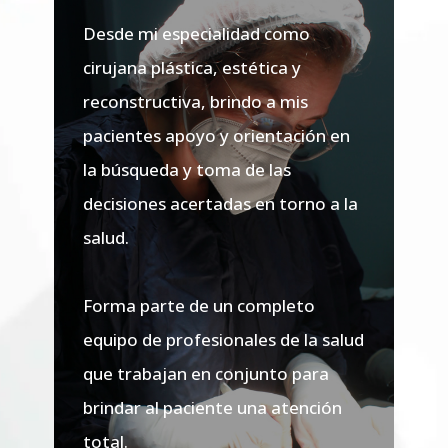
Desde mi especialidad como
cirujana plástica, estética y
reconstructiva, brindo a mis
pacientes apoyo y orientación en
la búsqueda y toma de las
decisiones acertadas en torno a la
salud.
Forma parte de un completo
equipo de profesionales de la salud
que trabajan en conjunto para
brindar al paciente una atención
total.