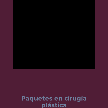
Paquetes en cirugía
plástica