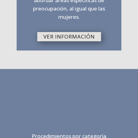
abordar áreas específicas de
preocupación, al igual que las
mujeres.
VER INFORMACIÓN
Cirugías estéticas y
reconstructivas en cirugía
plástica en Bogotá
Procedimientos por categoría