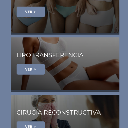
VER >
LIPOTRANSFERENCIA
VER >
CIRUGÍA RECONSTRUCTIVA
VER >