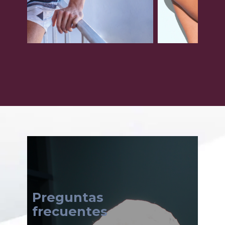
Preguntas
frecuentes