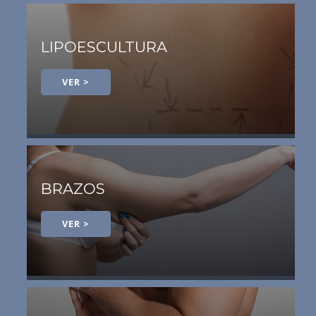
LIPOESCULTURA
VER >
BRAZOS
VER >