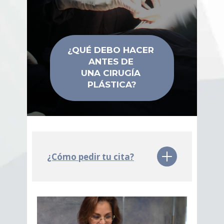
¿QUÉ DEBO HACER
ANTES DE
UNA CIRUGÍA
PLÁSTICA?
¿Cómo pedir tu cita?