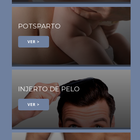
POTSPARTO
VER >
INJERTO DE PELO
VER >