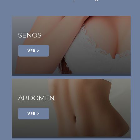
SENOS
VER >
ABDOMEN
VER >