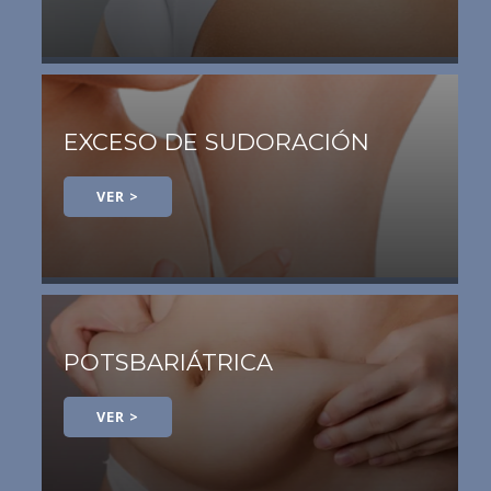
EXCESO DE SUDORACIÓN
VER >
POTSBARIÁTRICA
VER >