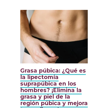
Grasa púbica: ¿Qué es
la lipectomía
suprapúbica en los
hombres? ¡Elimina la
grasa y piel de la
región púbica y mejora