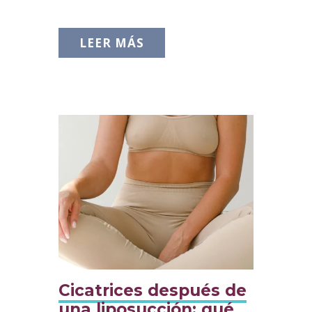
LEER MÁS
Cicatrices después de
una liposucción: qué