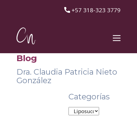
​+57 318-323 3779
Blog
Dra. Claudia Patricia Nieto
González
Categorías
Categorías