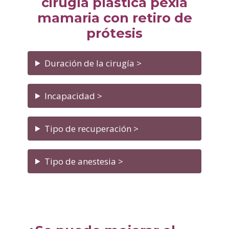
cirugía plástica pexia
mamaria con retiro de
prótesis
Duración de la cirugía >
Incapacidad >
Tipo de recuperación >
Tipo de anestesia >