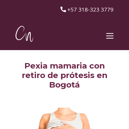
​+57 318-323 3779
Pexia mamaria con
retiro de prótesis en
Bogotá