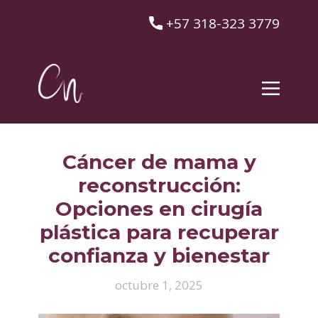
​+57 318-323 3779
Cáncer de mama y
reconstrucción:
Opciones en cirugía
plástica para recuperar
confianza y bienestar
octubre 1, 2025