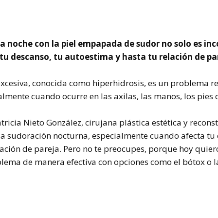
a noche con la piel empapada de sudor no solo es in
u descanso, tu autoestima y hasta tu relación de pa
xcesiva, conocida como hiperhidrosis, es un problema 
almente cuando ocurre en las axilas, las manos, los pies o
ricia Nieto González, cirujana plástica estética y reconst
 la sudoración nocturna, especialmente cuando afecta tu
elación de pareja. Pero no te preocupes, porque hoy quie
lema de manera efectiva con opciones como el bótox o l