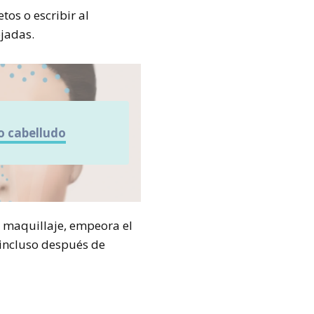
tos o escribir al
jadas.
o cabelludo
l maquillaje, empeora el
 incluso después de