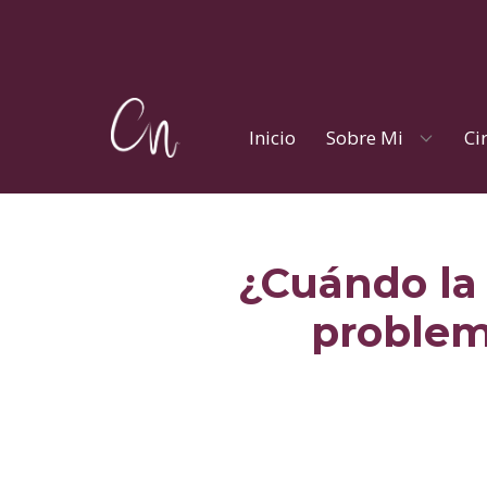
Inicio
Sobre Mi
Ci
¿Cuándo la
problem