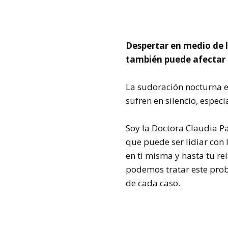
Despertar en medio de l
también puede afectar t
La sudoración nocturna e
sufren en silencio, especi
Soy la Doctora Claudia Pat
que puede ser lidiar con
en ti misma y hasta tu r
podemos tratar este prob
de cada caso.