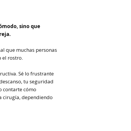
cómodo, sino que
reja.
real que muchas personas
 el rostro.
ructiva. Sé lo frustrante
 descanso, tu seguridad
ro contarte cómo
a cirugía, dependiendo