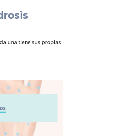
drosis
ada una tiene sus propias
os