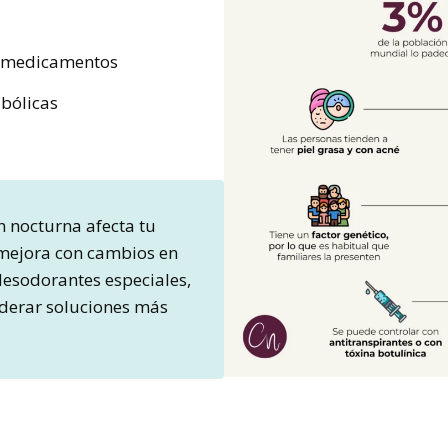
s medicamentos
bólicas
 nocturna afecta tu
 mejora con cambios en
 desodorantes especiales,
derar soluciones más