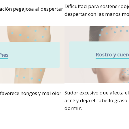
Dificultad para sostener obje
ación pegajosa al despertar
despertar con las manos mo
Rostro y cuer
Pies
Sudor excesivo que afecta e
avorece hongos y mal olor.
acné y deja el cabello graso
dormir.