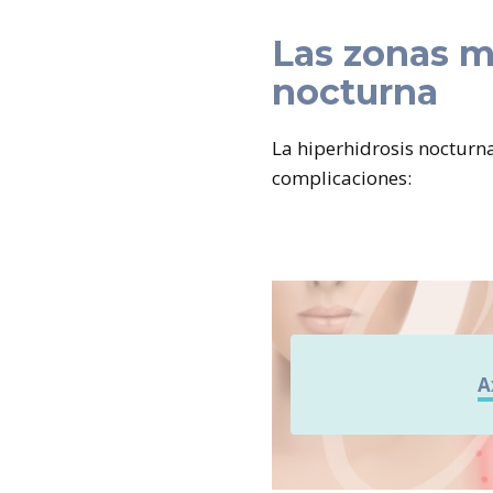
Las zonas m
nocturna
La hiperhidrosis nocturna
complicaciones:
A