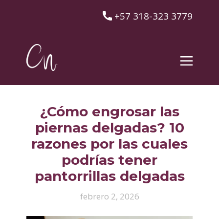
​+57 318-323 3779
¿Cómo engrosar las
piernas delgadas? 10
razones por las cuales
podrías tener
pantorrillas delgadas
febrero 2, 2026